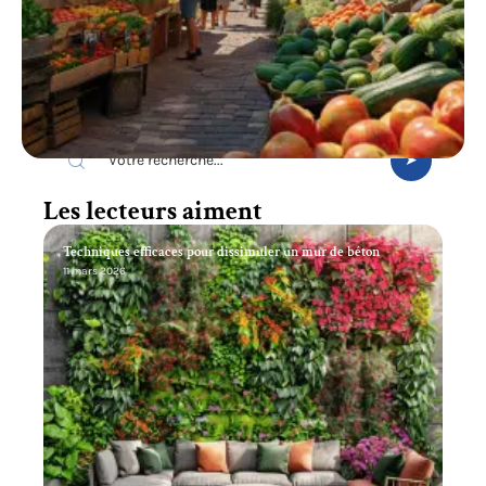
Recherche
Les lecteurs aiment
Techniques efficaces pour dissimuler un mur de béton
11 mars 2026