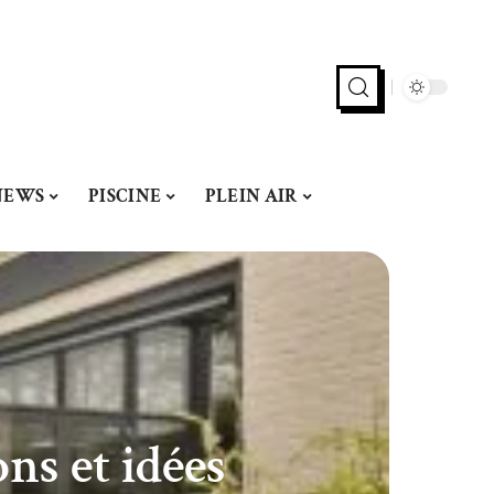
NEWS
PISCINE
PLEIN AIR
ns et idées