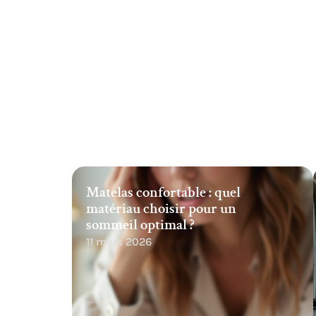
Matelas confortable : quel
matériau choisir pour un
sommeil optimal ?
11 mars 2026