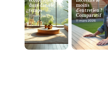
écologique qui
nécessite le
dure dans le
moins
temps
d’entretien ?
Comparatif
11 mars 2026
11 mars 2026