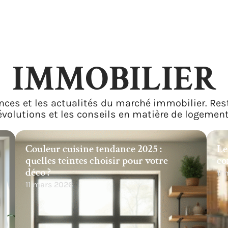
IMMOBILIER
nces et les actualités du marché immobilier. Res
évolutions et les conseils en matière de logement
Couleur cuisine tendance 2025 :
Le
quelles teintes choisir pour votre
co
déco ?
11
11 mars 2026