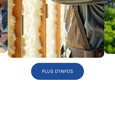
11
PLUS D’INFOS