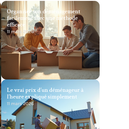
Organiser son déménagement
facilement avec une méthode
efficace
11 mars 2026
Le vrai prix d’un déménageur à
l’heure expliqué simplement
11 mars 2026