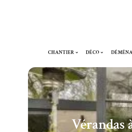
CHANTIER
DÉCO
DÉMÉN
Vérandas à