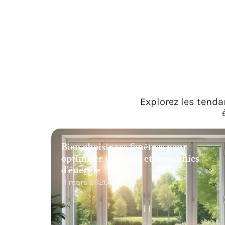
Explorez les tenda
Bien choisir ses fenêtres pour
optimiser isolation et économies
d’énergie
11 mars 2026