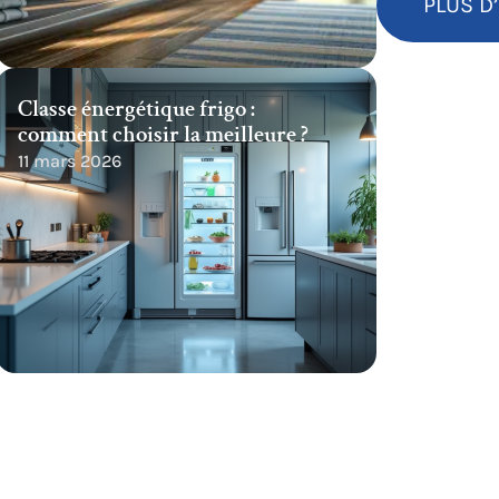
PLUS D
Classe énergétique frigo :
comment choisir la meilleure ?
11 mars 2026