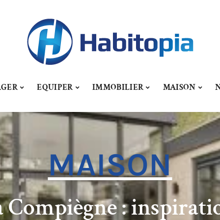
AGER
EQUIPER
IMMOBILIER
MAISON
MAISON
 Compiègne : inspiratio