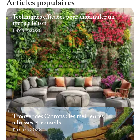
Articles populaires
Techniques efficaces pour dissimuler un
mur de béton
11 mars 2026
Trouver des Carrons : les meilleures
adresses et conseils
11 mars 2026