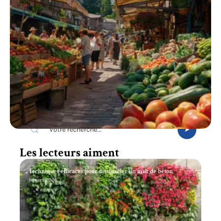
Recherche
Les lecteurs aiment
Techniques efficaces pour dissimuler un mur de béton
11 mars 2026