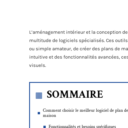
L’aménagement intérieur et la conception de
multitude de logiciels spécialisés. Ces outil
ou simple amateur, de créer des plans de mai
intuitive et des fonctionnalités avancées, ce
visuels.
SOMMAIRE
Comment choisir le meilleur logiciel de plan d
maison
Fonctionnalités et besoins spécifiques