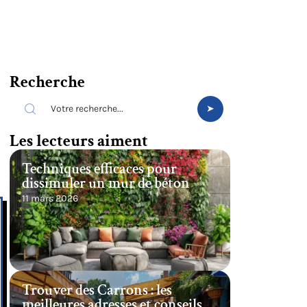
Recherche
Les lecteurs aiment
Techniques efficaces pour
dissimuler un mur de béton
11 mars 2026
Trouver des Carrons : les
meilleures adresses et conseils