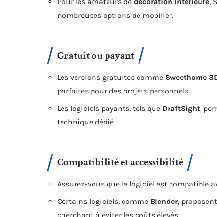
Pour les amateurs de
décoration intérieure
, 
nombreuses options de mobilier.
Gratuit ou payant
Les versions gratuites comme
Sweethome 3
parfaites pour des projets personnels.
Les logiciels payants, tels que
DraftSight
, pe
technique dédié.
Compatibilité et accessibilité
Assurez-vous que le logiciel est compatible av
Certains logiciels, comme
Blender
, proposent
cherchant à éviter les coûts élevés.