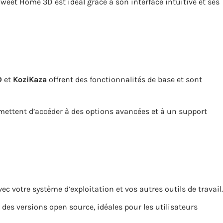
Sweet Home 3D est idéal grâce à son interface intuitive et ses
D
et
KoziKaza
offrent des fonctionnalités de base et sont
rmettent d’accéder à des options avancées et à un support
ec votre système d’exploitation et vos autres outils de travail.
 des versions open source, idéales pour les utilisateurs