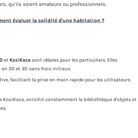
rs, qu’ils soient amateurs ou professionnels.
nt évaluer la solidité d'une habitation ?
3D
et
KoziKaza
sont idéales pour les particuliers. Elles
en 2D et 3D sans frais initiaux.
ive, facilitant la prise en main rapide pour les utilisateurs
 KoziKaza, enrichit constamment la bibliothèque d’objets et
es.