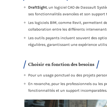
DraftSight
, un logiciel CAO de Dassault Systè
ses fonctionnalités avancées et son support 
Les logiciels BIM, comme Revit, permettent de 
collaboration entre les différents intervenants
Les outils payants incluent souvent des opti
régulières, garantissant une expérience utili
Choisir en fonction des besoins
Pour un usage ponctuel ou des projets person
En revanche, pour les professionnels ou les p
fonctionnalités et un support incomparables