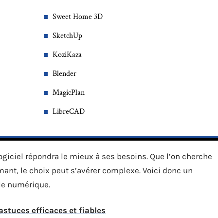
Sweet Home 3D
SketchUp
KoziKaza
Blender
MagicPlan
LibreCAD
l logiciel répondra le mieux à ses besoins. Que l’on cherche
rmant, le choix peut s’avérer complexe. Voici donc un
le numérique.
astuces efficaces et fiables