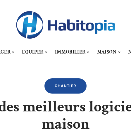
AGER
EQUIPER
IMMOBILIER
MAISON
CHANTIER
es meilleurs logicie
maison