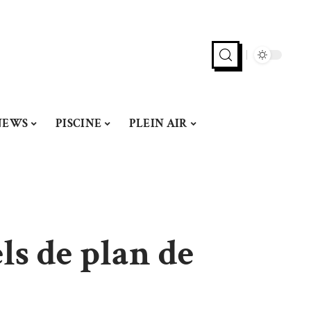
NEWS
PISCINE
PLEIN AIR
ls de plan de