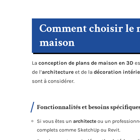
Comment choisir le m
maison
La
conception de plans de maison en 3D
es
de l’
architecture
et de la
décoration intéri
sont à considérer.
Fonctionnalités et besoins spécifique
Si vous êtes un
architecte
ou un professionne
complets comme SketchUp ou Revit.