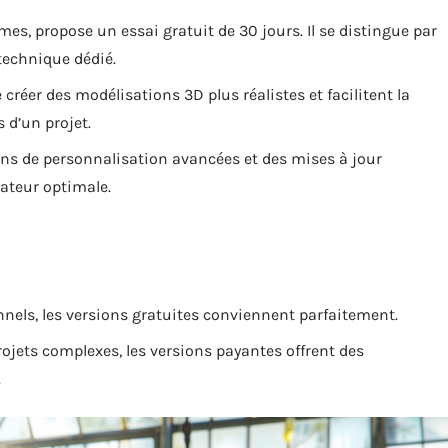
mes, propose un essai gratuit de 30 jours. Il se distingue par
technique dédié.
créer des modélisations 3D plus réalistes et facilitent la
 d’un projet.
ons de personnalisation avancées et des mises à jour
sateur optimale.
nels, les versions gratuites conviennent parfaitement.
rojets complexes, les versions payantes offrent des
.