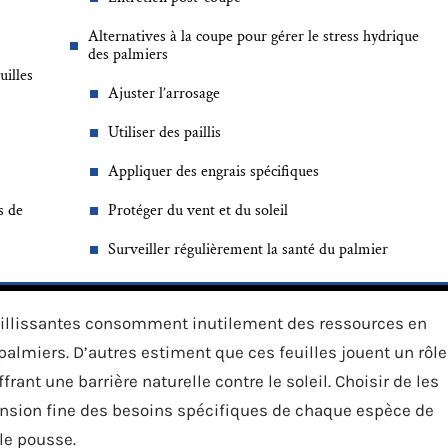
Alternatives à la coupe pour gérer le stress hydrique
des palmiers
uilles
Ajuster l’arrosage
Utiliser des paillis
Appliquer des engrais spécifiques
s de
Protéger du vent et du soleil
Surveiller régulièrement la santé du palmier
ieillissantes consomment inutilement des ressources en
palmiers. D’autres estiment que ces feuilles jouent un rôle
frant une barrière naturelle contre le soleil. Choisir de les
sion fine des besoins spécifiques de chaque espèce de
le pousse.