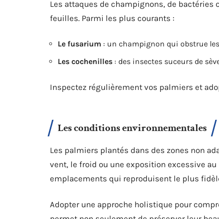
Les attaques de champignons, de bactéries 
feuilles. Parmi les plus courants :
Le fusarium
: un champignon qui obstrue les
Les cochenilles
: des insectes suceurs de sève
Inspectez régulièrement vos palmiers et ado
Les conditions environnementales
Les palmiers plantés dans des zones non adap
vent, le froid ou une exposition excessive au
emplacements qui reproduisent le plus fidèle
Adopter une approche holistique pour compren
permet non seulement de préserver leur beaut