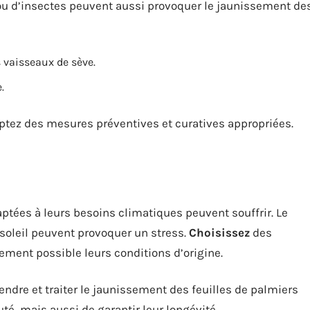
ou d’insectes peuvent aussi provoquer le jaunissement de
 vaisseaux de sève.
.
ptez des mesures préventives et curatives appropriées.
tées à leurs besoins climatiques peuvent souffrir. Le
 soleil peuvent provoquer un stress.
Choisissez
des
ment possible leurs conditions d’origine.
dre et traiter le jaunissement des feuilles de palmiers
é, mais aussi de garantir leur longévité.