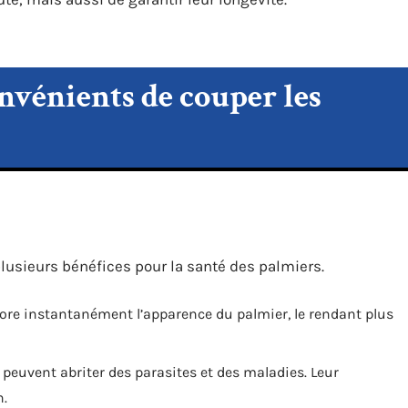
onvénients de couper les
lusieurs bénéfices pour la santé des palmiers.
liore instantanément l’apparence du palmier, le rendant plus
s peuvent abriter des parasites et des maladies. Leur
n.