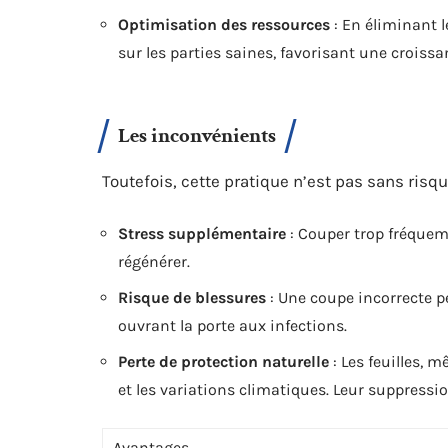
Optimisation des ressources
: En éliminant l
sur les parties saines, favorisant une croiss
Les inconvénients
Toutefois, cette pratique n’est pas sans risqu
Stress supplémentaire
: Couper trop fréquemm
régénérer.
Risque de blessures
: Une coupe incorrecte pe
ouvrant la porte aux infections.
Perte de protection naturelle
: Les feuilles, 
et les variations climatiques. Leur suppressi
Avantages