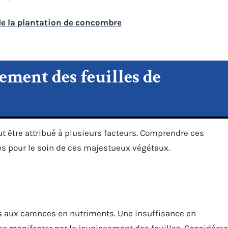
 de la plantation de concombre
ement des feuilles de
t être attribué à plusieurs facteurs. Comprendre ces
s pour le soin de ces majestueux végétaux.
s aux carences en nutriments. Une insuffisance en