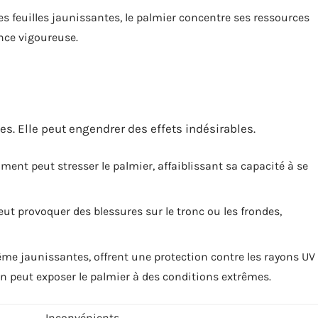
es feuilles jaunissantes, le palmier concentre ses ressources
ance vigoureuse.
es. Elle peut engendrer des effets indésirables.
ent peut stresser le palmier, affaiblissant sa capacité à se
ut provoquer des blessures sur le tronc ou les frondes,
même jaunissantes, offrent une protection contre les rayons UV
on peut exposer le palmier à des conditions extrêmes.
Inconvénients