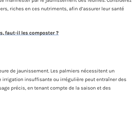
 manifester par le jaunissement des feuilles. Considérez
ers, riches en ces nutriments, afin d’assurer leur santé
, faut-il les composter ?
ure de jaunissement. Les palmiers nécessitent un
 irrigation insuffisante ou irrégulière peut entraîner des
age précis, en tenant compte de la saison et des