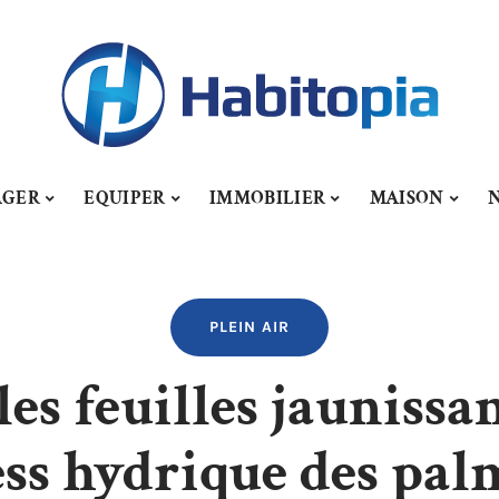
AGER
EQUIPER
IMMOBILIER
MAISON
PLEIN AIR
les feuilles jaunissa
ess hydrique des pal