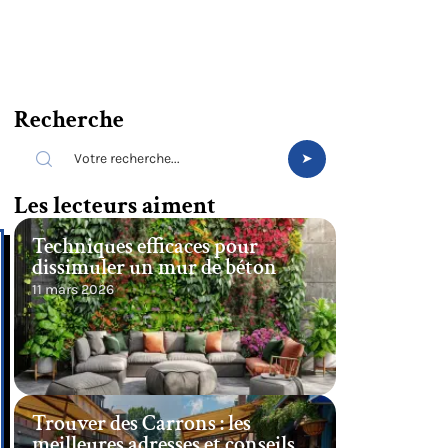
Recherche
Les lecteurs aiment
Techniques efficaces pour
dissimuler un mur de béton
11 mars 2026
Trouver des Carrons : les
meilleures adresses et conseils