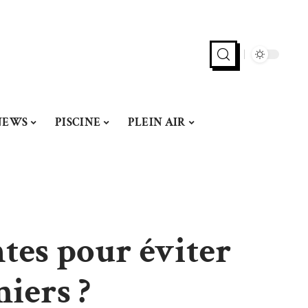
NEWS
PISCINE
PLEIN AIR
ntes pour éviter
miers ?