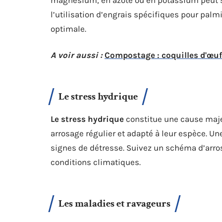
magnésium, en azote ou en potassium peut se
l’utilisation d’engrais spécifiques pour palmi
optimale.
A voir aussi :
Compostage : coquilles d'œufs
Le stress hydrique
Le stress hydrique
constitue une cause maje
arrosage régulier et adapté à leur espèce. Une
signes de détresse. Suivez un schéma d’arros
conditions climatiques.
Les maladies et ravageurs