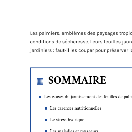
Les palmiers, emblèmes des paysages tropic
conditions de sécheresse. Leurs feuilles ja
jardiniers : faut-il les couper pour préserver l
SOMMAIRE
Les causes du jaunissement des feuilles de pal
Les carences nutritionnelles
Le stress hydrique
Les maladies et ravageurs