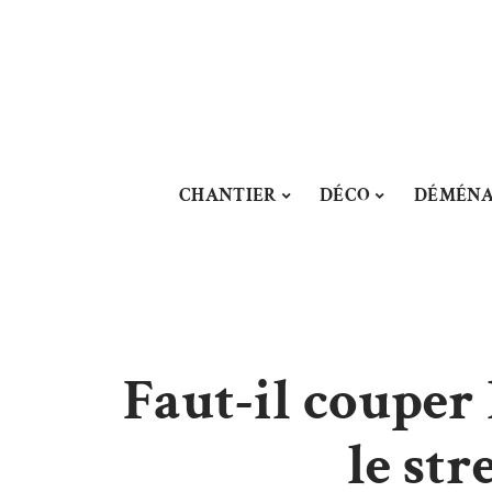
CHANTIER
DÉCO
DÉMÉN
Faut-il couper 
le str