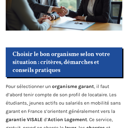
Choisir le bon organisme selon votre
situation : critères, démarches et
conseils pratiques
Pour sélectionner un
organisme garant
, il faut
d’abord tenir compte de son profil de locataire. Les
étudiants, jeunes actifs ou salariés en mobilité sans
garant en France s’orientent généralement vers la
garantie VISALE
d’
Action Logement
. Ce service,
gratuit, prend en charge le
loyer
, les
charges
et