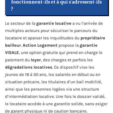
fonctionnent-ils et à qui s’adressent-ils
?
Le secteur de la
garantie locative
a vu l’arrivée de
multiples acteurs pour sécuriser le parcours du
locataire et apaiser les inquiétudes du
propriétaire
bailleur
.
Action Logement
propose la
garantie
VISALE
, une option gratuite qui prend en charge le
paiement du
loyer
, des charges et parfois les
dégradations locatives
. Ce dispositif vise les
jeunes de 18 à 30 ans, les salariés en début ou en
situation précaire, les titulaires d’un bail mobilité,
ainsi que les personnes logées via une structure
d’intermédiation locative. Une fois le dossier validé,
le locataire accède à une garantie solide, sans exiger
de garant physique ni de caution bancaire.