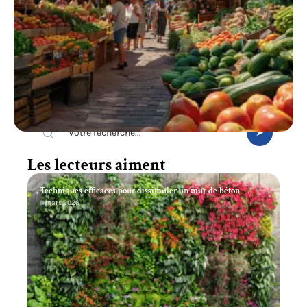
Recherche
Les lecteurs aiment
Techniques efficaces pour dissimuler un mur de béton
11 mars 2026