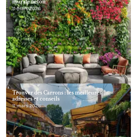
mur de béton
11 mars 2026
Trouver des Carrons : les meilleures
adresses et conseils
11 mars 2026