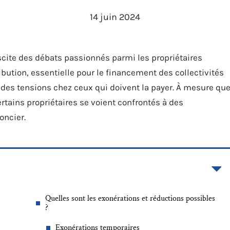
14 juin 2024
scite des débats passionnés parmi les propriétaires
ibution, essentielle pour le financement des collectivités
 des tensions chez ceux qui doivent la payer. À mesure qu
ertains propriétaires se voient confrontés à des
oncier.
Quelles sont les exonérations et réductions possibles
?
Exonérations temporaires