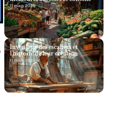
11 mars 2026
Inventeur des escaliers et
e
l’histoire de leur création
11 mars 2026