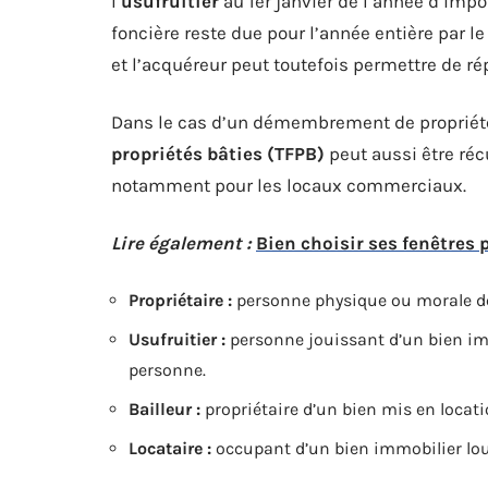
l’
usufruitier
au 1er janvier de l’année d’impo
foncière reste due pour l’année entière par le
et l’acquéreur peut toutefois permettre de ré
Dans le cas d’un démembrement de propriété, 
propriétés bâties (TFPB)
peut aussi être réc
notamment pour les locaux commerciaux.
Lire également :
Bien choisir ses fenêtres 
Propriétaire :
personne physique ou morale dé
Usufruitier :
personne jouissant d’un bien imm
personne.
Bailleur :
propriétaire d’un bien mis en locati
Locataire :
occupant d’un bien immobilier lou