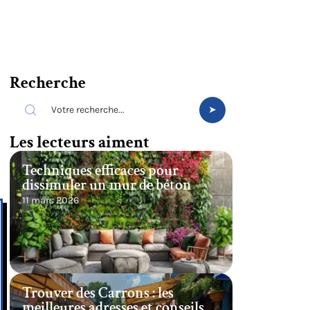
Recherche
e
Les lecteurs aiment
Techniques efficaces pour
dissimuler un mur de béton
11 mars 2026
Trouver des Carrons : les
meilleures adresses et conseils