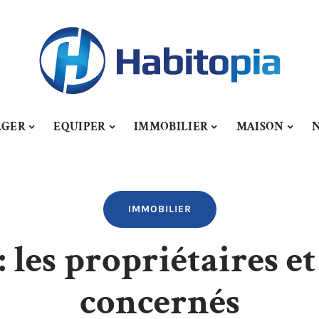
AGER
EQUIPER
IMMOBILIER
MAISON
IMMOBILIER
: les propriétaires e
concernés