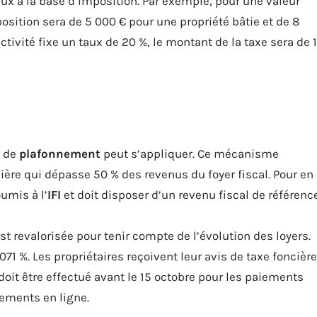
aux à la base d’imposition. Par exemple, pour une valeur
position sera de 5 000 € pour une propriété bâtie et de 8
ctivité fixe un taux de 20 %, le montant de la taxe sera de 1
e de
plafonnement
peut s’appliquer. Ce mécanisme
cière qui dépasse 50 % des revenus du foyer fiscal. Pour en
oumis à l’
IFI
et doit disposer d’un revenu fiscal de référenc
st revalorisée pour tenir compte de l’évolution des loyers.
,071 %. Les propriétaires reçoivent leur avis de taxe foncière
doit être effectué avant le 15 octobre pour les paiements
iements en ligne.