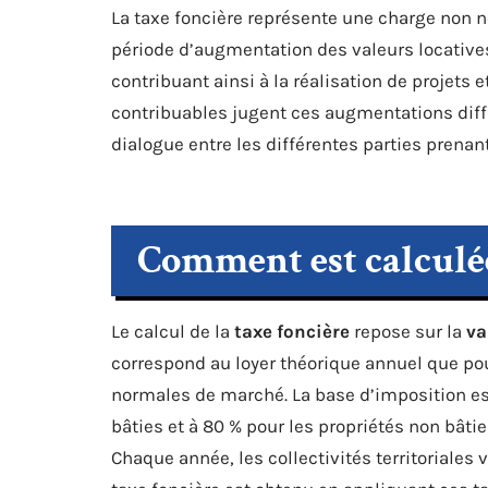
La taxe foncière représente une charge non n
période d’augmentation des valeurs locatives 
contribuant ainsi à la réalisation de projets e
contribuables jugent ces augmentations diffi
dialogue entre les différentes parties prenan
Comment est calculée 
Le calcul de la
taxe foncière
repose sur la
va
correspond au loyer théorique annuel que pour
normales de marché. La base d’imposition est 
bâties et à 80 % pour les propriétés non bâtie
Chaque année, les collectivités territoriales 