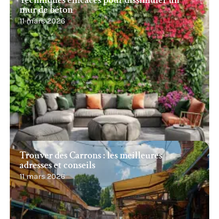
mur de béton
11 mars 2026
Trouver des Carrons : les meilleures
adresses et conseils
11 mars 2026