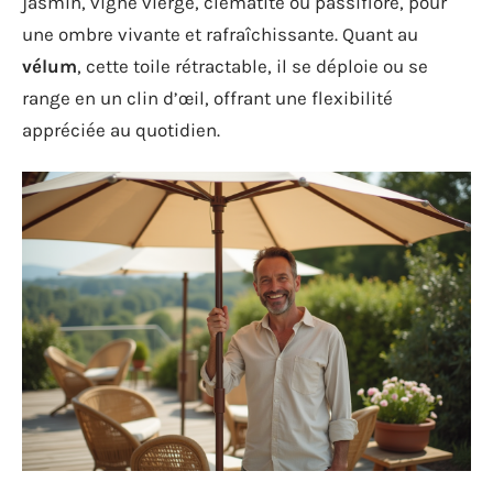
jasmin, vigne vierge, clématite ou passiflore, pour
une ombre vivante et rafraîchissante. Quant au
vélum
, cette toile rétractable, il se déploie ou se
range en un clin d’œil, offrant une flexibilité
appréciée au quotidien.