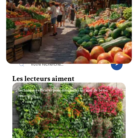
Recherche
Les lecteurs aiment
Techniques efficaces pour dissimuler un mur de béton
11 mars 2026