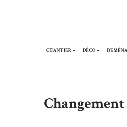
CHANTIER
DÉCO
DÉMÉN
Changement d’