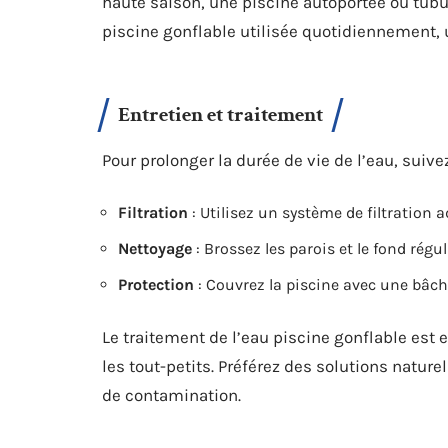
haute saison, une piscine autoportée ou tub
piscine gonflable utilisée quotidiennement,
Entretien et traitement
Pour prolonger la durée de vie de l’eau, sui
Filtration
: Utilisez un système de filtration a
Nettoyage
: Brossez les parois et le fond régu
Protection
: Couvrez la piscine avec une bâche 
Le traitement de l’eau piscine gonflable est e
les tout-petits. Préférez des solutions natur
de contamination.