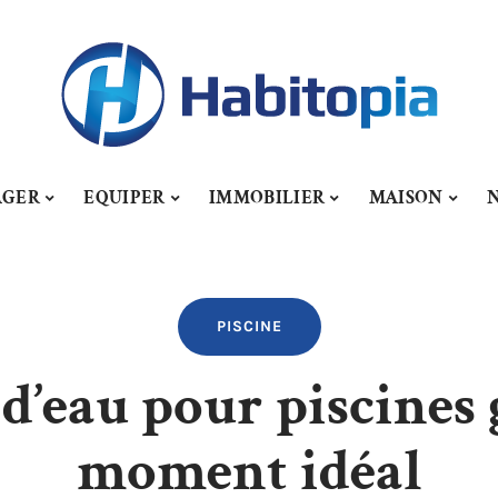
AGER
EQUIPER
IMMOBILIER
MAISON
PISCINE
eau pour piscines g
moment idéal