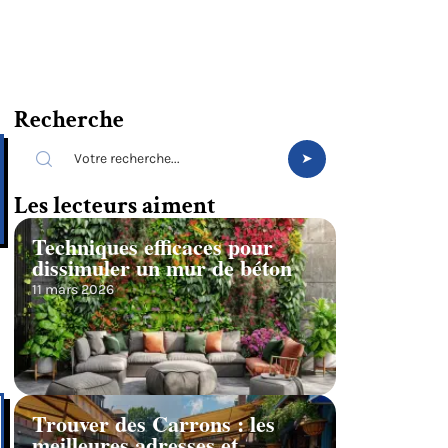
Recherche
Les lecteurs aiment
Techniques efficaces pour
dissimuler un mur de béton
11 mars 2026
Trouver des Carrons : les
meilleures adresses et