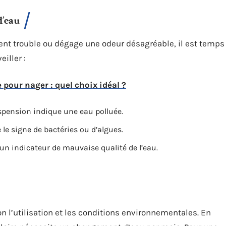
d’eau
ient trouble ou dégage une odeur désagréable, il est temps
iller :
 pour nager : quel choix idéal ?
spension indique une eau polluée.
 le signe de bactéries ou d’algues.
, un indicateur de mauvaise qualité de l’eau.
 l’utilisation et les conditions environnementales. En