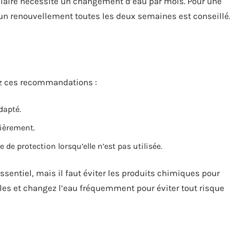
ulaire nécessite un changement d’eau par mois. Pour une
 un renouvellement toutes les deux semaines est conseillé
vez ces recommandations :
dapté.
lièrement.
de protection lorsqu’elle n’est pas utilisée.
ssentiel, mais il faut éviter les produits chimiques pour
elles et changez l’eau fréquemment pour éviter tout risque