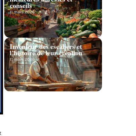
conseils
11 mars 2026
Inventeur des escaliers et
l’histoire de leur création
11 mars 2026
t