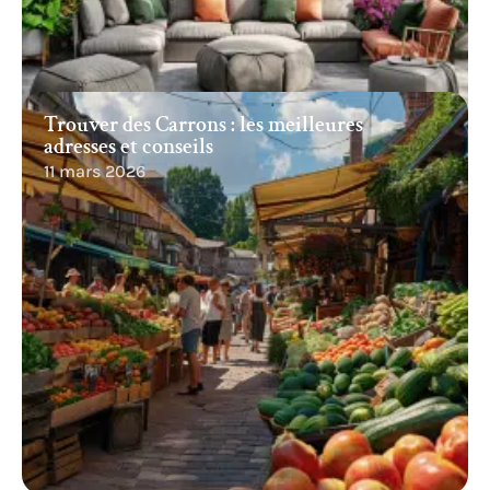
Trouver des Carrons : les meilleures
adresses et conseils
11 mars 2026
Recherche