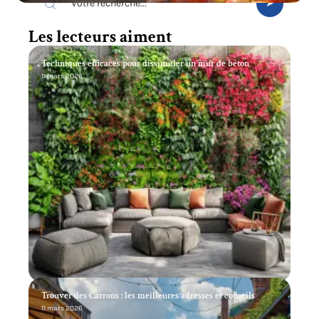
Les lecteurs aiment
Techniques efficaces pour dissimuler un mur de béton
11 mars 2026
Trouver des Carrons : les meilleures adresses et conseils
11 mars 2026