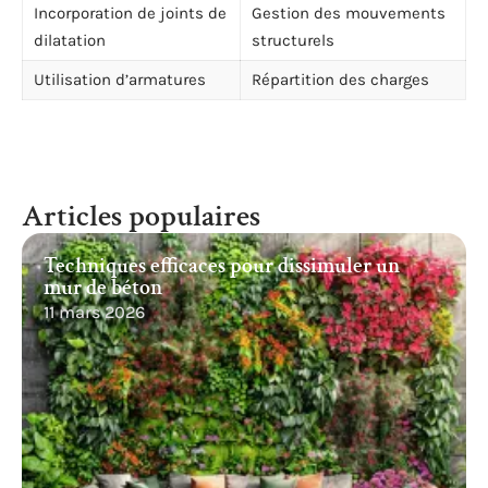
Incorporation de joints de
Gestion des mouvements
dilatation
structurels
Utilisation d’armatures
Répartition des charges
Articles populaires
Techniques efficaces pour dissimuler un
mur de béton
11 mars 2026