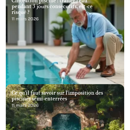
Chloration piscine : traiter l’eau
pendant 3 jours consecutifs, est-ce
risqué ?
11 mars 2026
Ce qu’il faut savoir sur l’imposition des
piscines semi-enterrées
11 mars 2026