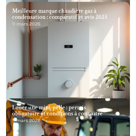
Meilleure marque chaudière gaz à
condensation : comparatif et avis 2025
11 mars 2026
Louer une mini-pelle : permis
obligatoire et conditions à connaître
11 mars 2026