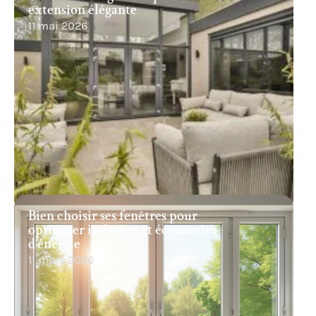
extension élégante
11 mai 2026
Bien choisir ses fenêtres pour
optimiser isolation et économies
d’énergie
11 mars 2026