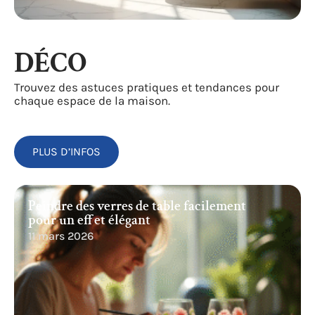
DÉCO
Trouvez des astuces pratiques et tendances pour
chaque espace de la maison.
PLUS D’INFOS
Peindre des verres de table facilement
pour un effet élégant
11 mars 2026