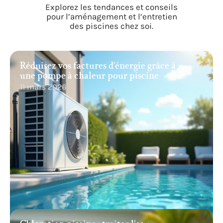
Explorez les tendances et conseils
pour l’aménagement et l’entretien
des piscines chez soi.
Réduisez vos factures d’énergie grâce à
une pompe à chaleur pour piscine
11 mars 2026