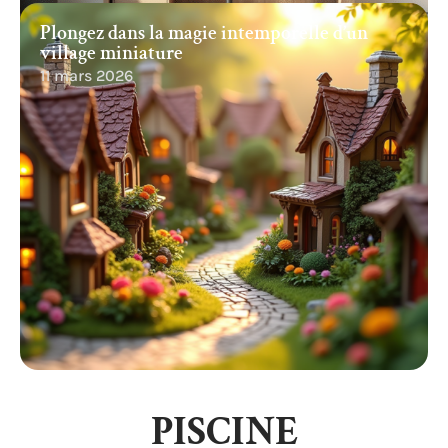
Plongez dans la magie intemporelle d’un
village miniature
11 mars 2026
PISCINE