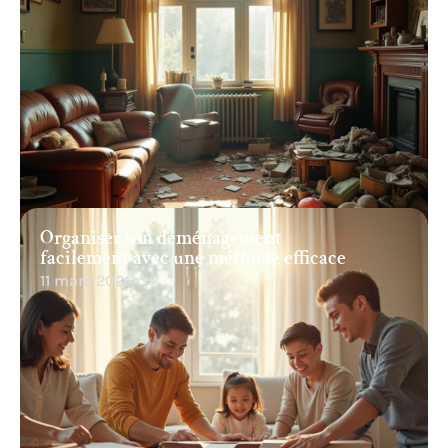
Organiser son déménagement
facilement avec une méthode efficace
11 mars 2026