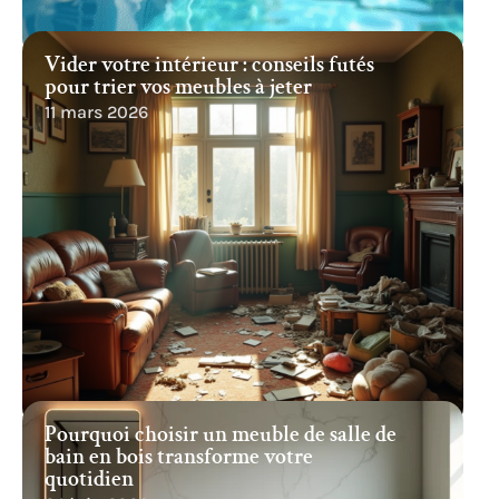
Vider votre intérieur : conseils futés
pour trier vos meubles à jeter
11 mars 2026
Pourquoi choisir un meuble de salle de
bain en bois transforme votre
quotidien