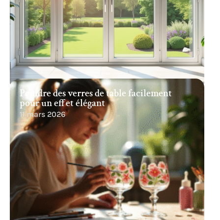
Peindre des verres de table facilement
pour un effet élégant
11 mars 2026