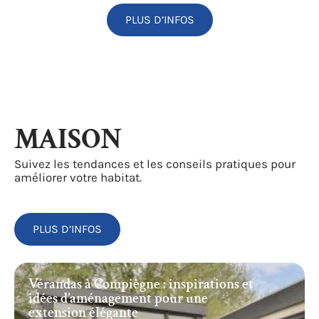
PLUS D’INFOS
MAISON
Suivez les tendances et les conseils pratiques pour
améliorer votre habitat.
PLUS D’INFOS
Vérandas à Compiègne : inspirations et
idées d’aménagement pour une
extension élégante